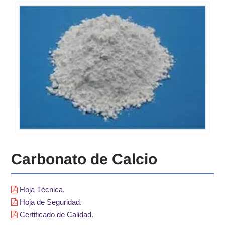
Carbonato de Calcio
Hoja Técnica.
Hoja de Seguridad.
Certificado de Calidad.