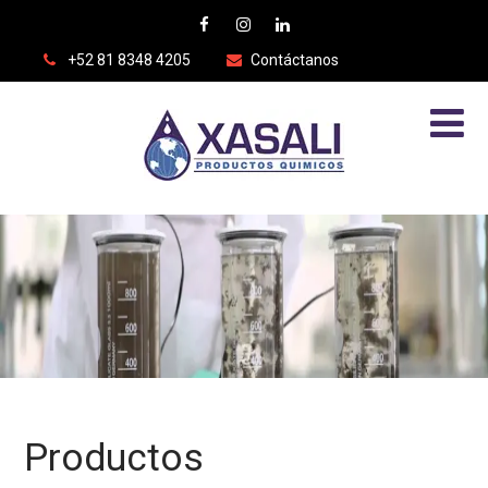
+52 81 8348 4205
Contáctanos
Productos