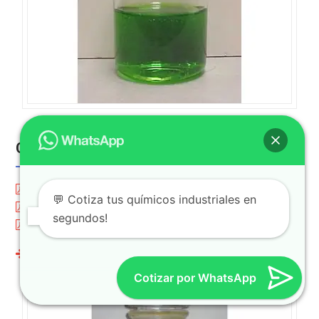
Cloruro Ferroso Industrial
Hoja Técnica.
💬 Cotiza tus químicos industriales en
Hoja de Seguridad.
segundos!
Certificado de Calidad.
Ver Cloruro Ferroso Industrial
Cotizar por WhatsApp