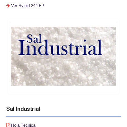
Ver Syloid 244 FP
Sal Industrial
Hoja Técnica.