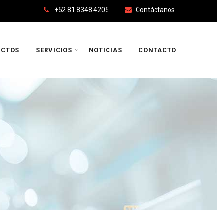
+52 81 8348 4205
Contáctanos
UCTOS
SERVICIOS
NOTICIAS
CONTACTO