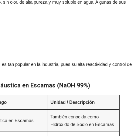
, sin olor, de alta pureza y muy soluble en agua. Algunas de sus
s tan popular en la industria, pues su alta reactividad y control de
 Cáustica en Escamas (NaOH 99%)
ango
Unidad / Descripción
También conocida como
tica en Escamas
Hidróxido de Sodio en Escamas