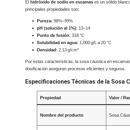
El
hidróxido de sodio en escamas
es un sólido blanco
principales propiedades son:
Pureza:
98%–99%
pH (solución al 1%):
13–14
Punto de fusión:
318 °C
Solubilidad en agua:
1,000 g/L a 20 °C
Densidad:
2.13 g/cm³
Por estas características, la sosa cáustica en escamas e
dosificación aseguran procesos eficientes y seguros.
Especificaciones Técnicas de la Sosa
Propiedad
Valor / R
Nombre del producto
Sosa Cáus