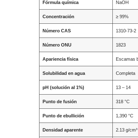
Fórmula química
NaOH
Concentración
≥ 99%
Número CAS
1310-73-2
Número ONU
1823
Apariencia física
Escamas bl
Solubilidad en agua
Completa
pH (solución al 1%)
13 – 14
Punto de fusión
318 °C
Punto de ebullición
1,390 °C
Densidad aparente
2.13 g/cm³