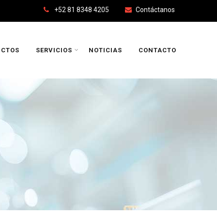
+52 81 8348 4205
Contáctanos
UCTOS
SERVICIOS
NOTICIAS
CONTACTO