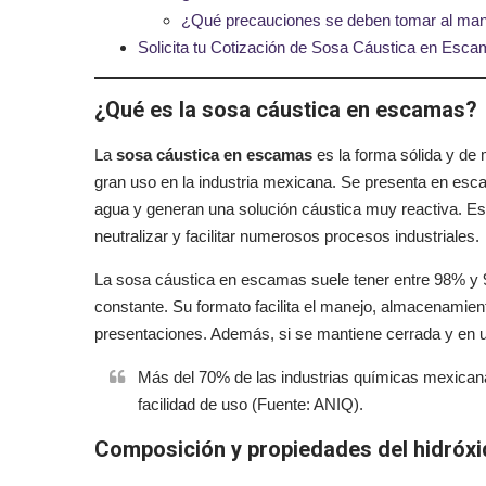
¿Qué precauciones se deben tomar al man
Solicita tu Cotización de Sosa Cáustica en Esca
¿Qué es la sosa cáustica en escamas?
La
sosa cáustica en escamas
es la forma sólida y de
gran uso en la industria mexicana. Se presenta en esca
agua y generan una solución cáustica muy reactiva. Es
neutralizar y facilitar numerosos procesos industriales.
La sosa cáustica en escamas suele tener entre 98% y 9
constante. Su formato facilita el manejo, almacenamiento
presentaciones. Además, si se mantiene cerrada y en un
Más del 70% de las industrias químicas mexicana
facilidad de uso (Fuente: ANIQ).
Composición y propiedades del hidróx