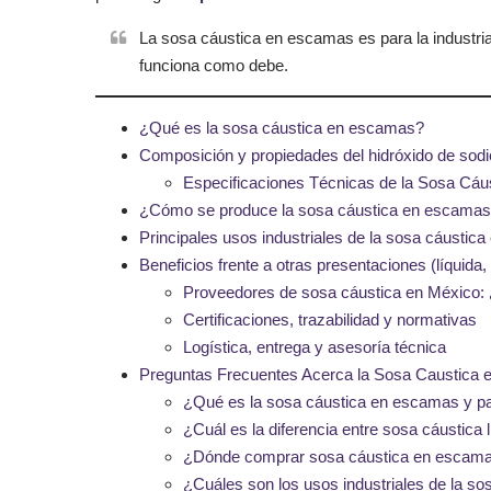
La sosa cáustica en escamas es para la industria 
funciona como debe.
¿Qué es la sosa cáustica en escamas?
Composición y propiedades del hidróxido de so
Especificaciones Técnicas de la Sosa C
¿Cómo se produce la sosa cáustica en escama
Principales usos industriales de la sosa cáusti
Beneficios frente a otras presentaciones (líquida,
Proveedores de sosa cáustica en México: 
Certificaciones, trazabilidad y normativas
Logística, entrega y asesoría técnica
Preguntas Frecuentes Acerca la Sosa Caustica e
¿Qué es la sosa cáustica en escamas y pa
¿Cuál es la diferencia entre sosa cáustica
¿Dónde comprar sosa cáustica en escam
¿Cuáles son los usos industriales de la s