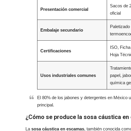
Sacos de 2
Presentación comercial
oficial
Paletizado 
Embalaje secundario
termoencog
ISO, Ficha
Certificaciones
Hoja Técni
Tratamiento
Usos industriales comunes
papel, jabo
química ge
El 80% de los jabones y detergentes en México u
principal.
¿Cómo se produce la sosa cáustica e
La
sosa cáustica en escamas
, también conocida co