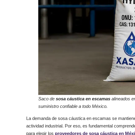
Saco de
sosa cáustica en escamas
alineados en 
suministro confiable a todo México.
La demanda de sosa cáustica en escamas se mantiene 
actividad industrial. Por eso, es fundamental compren
para elegir los
proveedores de sosa cáustica en Méx