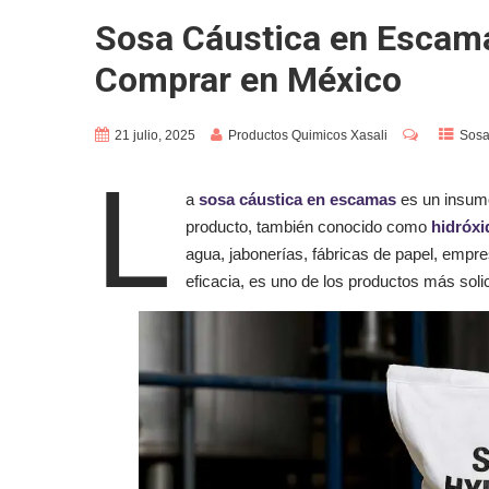
Sosa Cáustica en Escama
Comprar en México
21 julio, 2025
Productos Quimicos Xasali
Sosa
L
a
sosa cáustica en escamas
es un insumo
producto, también conocido como
hidróxi
agua, jabonerías, fábricas de papel, empres
eficacia, es uno de los productos más solic