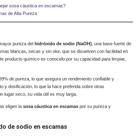
ejar sosa cáustica en escamas?
mas de Alta Pureza
 mayor pureza del
hidróxido de sodio (NaOH)
, una base fuerte de
mas blancas, secas y sin olor, que se disuelven con facilidad en
te producto químico es conocido por su capacidad para limpiar,
9% de pureza, lo que asegura un rendimiento confiable y
 y dosificación, lo que la hace preferida sobre otras
 lugar seco, su vida útil es muy larga.
s eligen la
sosa cáustica en escamas
por su pureza y
ido de sodio en escamas