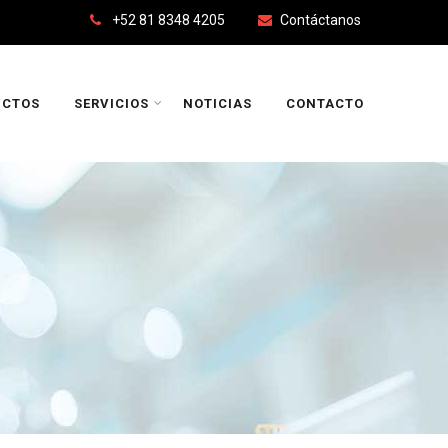
+52 81 8348 4205
Contáctanos
UCTOS
SERVICIOS
NOTICIAS
CONTACTO