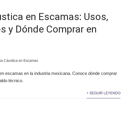
stica en Escamas: Usos,
os y Dónde Comprar en
sa Cáustica en Escamas
a en escamas en la industria mexicana. Conoce dónde comprar
ldo técnico.
+ SEGUIR LEYENDO