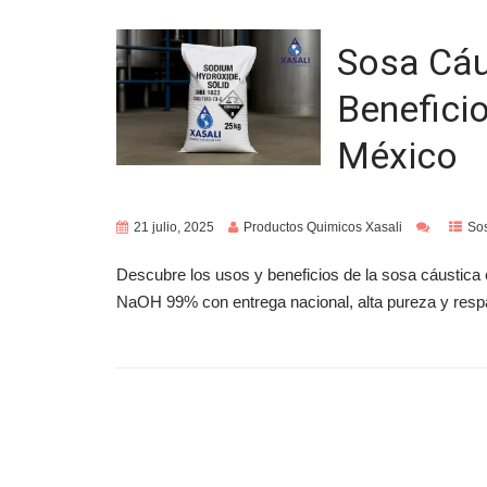
Sosa Cáu
Benefici
México
21 julio, 2025
Productos Quimicos Xasali
So
Descubre los usos y beneficios de la sosa cáustic
NaOH 99% con entrega nacional, alta pureza y respa