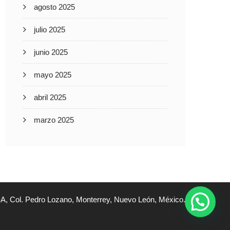
agosto 2025
julio 2025
junio 2025
mayo 2025
abril 2025
marzo 2025
A, Col. Pedro Lozano, Monterrey, Nuevo León, México.