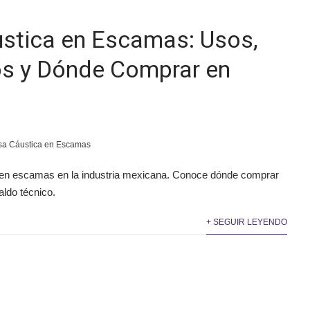
stica en Escamas: Usos,
os y Dónde Comprar en
sa Cáustica en Escamas
a en escamas en la industria mexicana. Conoce dónde comprar
ldo técnico.
+ SEGUIR LEYENDO