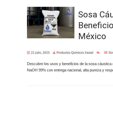
Sosa Cáu
Benefici
México
21 julio, 2025
Productos Quimicos Xasali
So
Descubre los usos y beneficios de la sosa cáustic
NaOH 99% con entrega nacional, alta pureza y respa