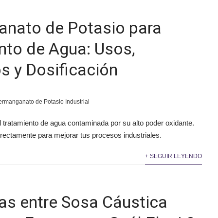
nato de Potasio para
nto de Agua: Usos,
s y Dosificación
ermanganato de Potasio Industrial
l tratamiento de agua contaminada por su alto poder oxidante.
rectamente para mejorar tus procesos industriales.
+ SEGUIR LEYENDO
ias entre Sosa Cáustica