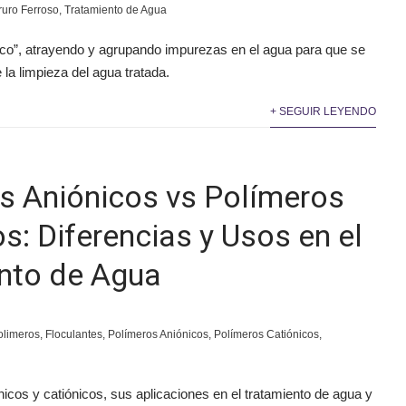
ruro Ferroso
,
Tratamiento de Agua
mico”, atrayendo y agrupando impurezas en el agua para que se
la limpieza del agua tratada.
+ SEGUIR LEYENDO
s Aniónicos vs Polímeros
s: Diferencias y Usos en el
nto de Agua
olimeros
,
Floculantes
,
Polímeros Aniónicos
,
Polímeros Catiónicos
,
icos y catiónicos, sus aplicaciones en el tratamiento de agua y