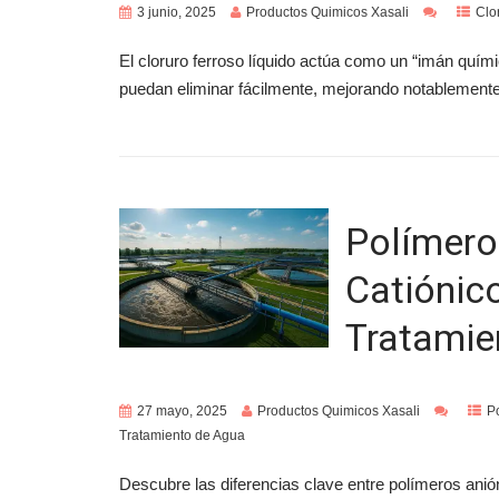
3 junio, 2025
Productos Quimicos Xasali
Clo
El cloruro ferroso líquido actúa como un “imán quí
puedan eliminar fácilmente, mejorando notablemente 
Polímero
Catiónico
Tratamie
27 mayo, 2025
Productos Quimicos Xasali
P
Tratamiento de Agua
Descubre las diferencias clave entre polímeros anión