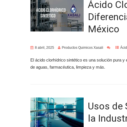
Ácido Clo
Diferenc
México
8 abril, 2025
Productos Quimicos Xasali
Ácid
El ácido clorhídrico sintético es una solución pura y 
de aguas, farmacéutica, limpieza y más.
Usos de 
la Indust