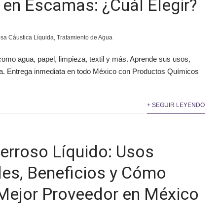
y en Escamas: ¿Cuál Elegir?
sa Cáustica Líquida
,
Tratamiento de Agua
como agua, papel, limpieza, textil y más. Aprende sus usos,
ura. Entrega inmediata en todo México con Productos Químicos
+ SEGUIR LEYENDO
Ferroso Líquido: Usos
ales, Beneficios y Cómo
l Mejor Proveedor en México