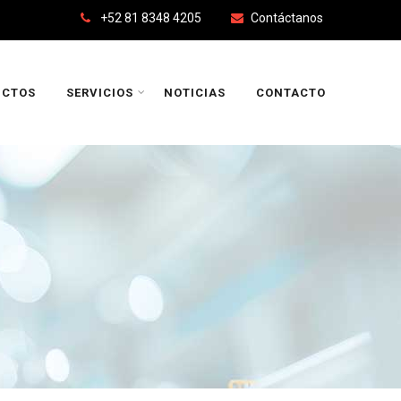
+52 81 8348 4205
Contáctanos
UCTOS
SERVICIOS
NOTICIAS
CONTACTO