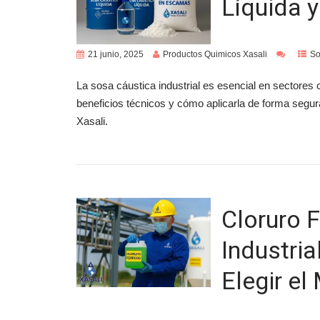
Líquida 
21 junio, 2025
Productos Quimicos Xasali
So
La sosa cáustica industrial es esencial en sectores 
beneficios técnicos y cómo aplicarla de forma seg
Xasali.
Cloruro 
Industri
Elegir e