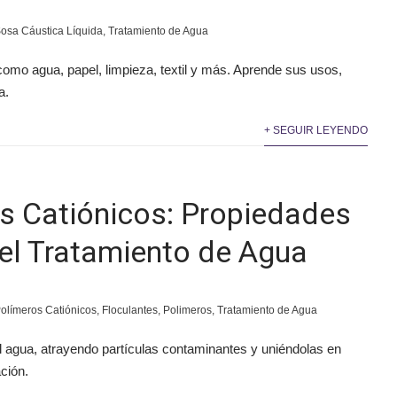
osa Cáustica Líquida
,
Tratamiento de Agua
como agua, papel, limpieza, textil y más. Aprende sus usos,
a.
+ SEGUIR LEYENDO
s Catiónicos: Propiedades
 el Tratamiento de Agua
olímeros Catiónicos
,
Floculantes
,
Polimeros
,
Tratamiento de Agua
 agua, atrayendo partículas contaminantes y uniéndolas en
ción.