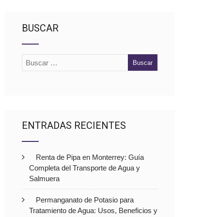
BUSCAR
ENTRADAS RECIENTES
Renta de Pipa en Monterrey: Guía
Completa del Transporte de Agua y
Salmuera
Permanganato de Potasio para
Tratamiento de Agua: Usos, Beneficios y