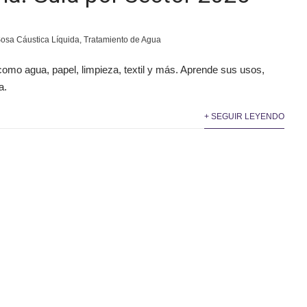
osa Cáustica Líquida
,
Tratamiento de Agua
como agua, papel, limpieza, textil y más. Aprende sus usos,
a.
+ SEGUIR LEYENDO