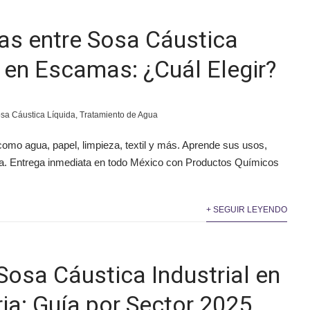
ias entre Sosa Cáustica
y en Escamas: ¿Cuál Elegir?
sa Cáustica Líquida
,
Tratamiento de Agua
como agua, papel, limpieza, textil y más. Aprende sus usos,
ura. Entrega inmediata en todo México con Productos Químicos
+ SEGUIR LEYENDO
Sosa Cáustica Industrial en
ria: Guía por Sector 2025