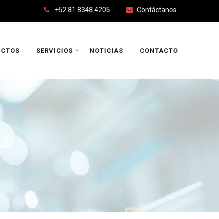
+52 81 8348 4205
Contáctanos
UCTOS
SERVICIOS
NOTICIAS
CONTACTO