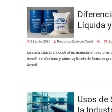
Diferenc
Líquida 
21 junio, 2025
Productos Quimicos Xasali
So
La sosa cáustica industrial es esencial en sectores 
beneficios técnicos y cómo aplicarla de forma seg
Xasali.
Usos de 
la Indust