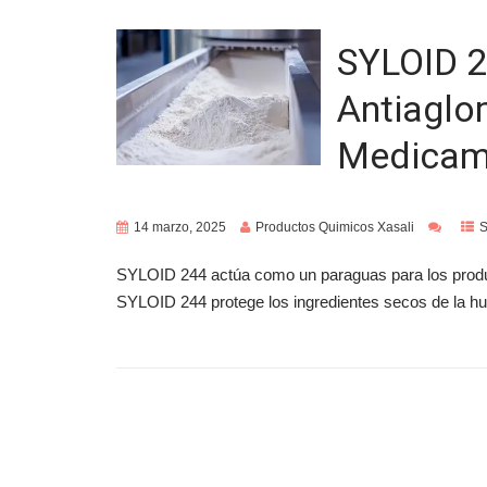
SYLOID 2
Antiaglo
Medicam
14 marzo, 2025
Productos Quimicos Xasali
S
SYLOID 244 actúa como un paraguas para los produc
SYLOID 244 protege los ingredientes secos de la 