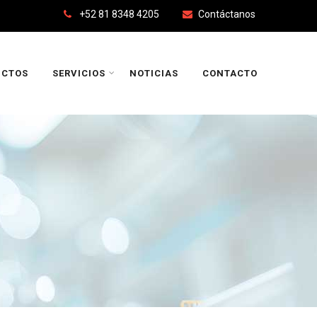
+52 81 8348 4205
Contáctanos
UCTOS
SERVICIOS
NOTICIAS
CONTACTO