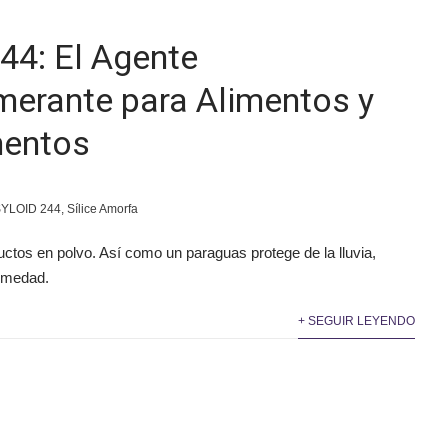
44: El Agente
merante para Alimentos y
entos
YLOID 244
,
Sílice Amorfa
tos en polvo. Así como un paraguas protege de la lluvia,
humedad.
+ SEGUIR LEYENDO