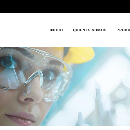
INICIO
QUIENES SOMOS
PROD