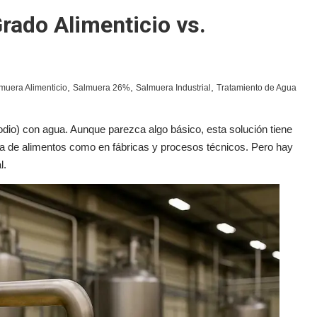
rado Alimenticio vs.
,
,
,
muera Alimenticio
Salmuera 26%
Salmuera Industrial
Tratamiento de Agua
dio) con agua. Aunque parezca algo básico, esta solución tiene
ia de alimentos como en fábricas y procesos técnicos. Pero hay
l.