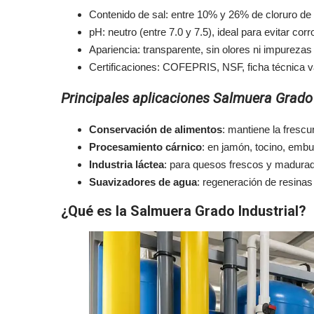
Contenido de sal: entre 10% y 26% de cloruro de 
pH: neutro (entre 7.0 y 7.5), ideal para evitar corr
Apariencia: transparente, sin olores ni impurezas 
Certificaciones: COFEPRIS, NSF, ficha técnica v
Principales aplicaciones Salmuera Grado
Conservación de alimentos
: mantiene la frescu
Procesamiento cárnico
: en jamón, tocino, embu
Industria láctea
: para quesos frescos y madura
Suavizadores de agua
: regeneración de resinas 
¿Qué es la Salmuera Grado Industrial?