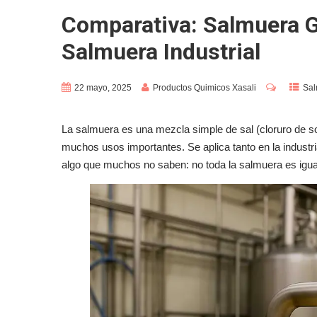
Comparativa: Salmuera G
Salmuera Industrial
22 mayo, 2025
Productos Quimicos Xasali
Sal
La salmuera es una mezcla simple de sal (cloruro de so
muchos usos importantes. Se aplica tanto en la industr
algo que muchos no saben: no toda la salmuera es igua