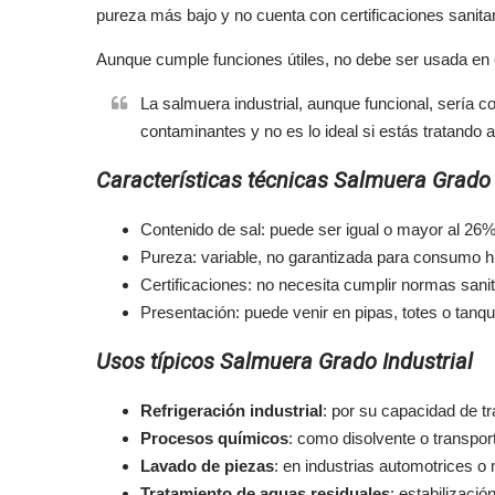
pureza más bajo y no cuenta con certificaciones sanitar
Aunque cumple funciones útiles, no debe ser usada en
La salmuera industrial, aunque funcional, sería co
contaminantes y no es lo ideal si estás tratando 
Características técnicas Salmuera Grado 
Contenido de sal: puede ser igual o mayor al 26%
Pureza: variable, no garantizada para consumo 
Certificaciones: no necesita cumplir normas sanit
Presentación: puede venir en pipas, totes o tanq
Usos típicos Salmuera Grado Industrial
Refrigeración industrial
: por su capacidad de tr
Procesos químicos
: como disolvente o transpor
Lavado de piezas
: en industrias automotrices o
Tratamiento de aguas residuales
: estabilizaci