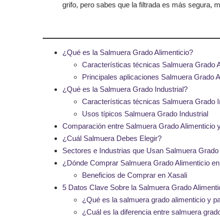
grifo, pero sabes que la filtrada es más segura, 
¿Qué es la Salmuera Grado Alimenticio?
Características técnicas Salmuera Grado A
Principales aplicaciones Salmuera Grado A
¿Qué es la Salmuera Grado Industrial?
Características técnicas Salmuera Grado In
Usos típicos Salmuera Grado Industrial
Comparación entre Salmuera Grado Alimenticio y 
¿Cuál Salmuera Debes Elegir?
Sectores e Industrias que Usan Salmuera Grado A
¿Dónde Comprar Salmuera Grado Alimenticio e
Beneficios de Comprar en Xasali
5 Datos Clave Sobre la Salmuera Grado Alimenti
¿Qué es la salmuera grado alimenticio y p
¿Cuál es la diferencia entre salmuera grado