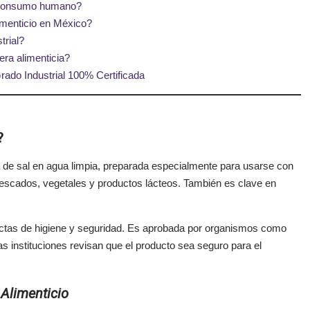
l consumo humano?
menticio en México?
trial?
era alimenticia?
ado Industrial 100% Certificada
?
a de sal en agua limpia, preparada especialmente para usarse con
 pescados, vegetales y productos lácteos. También es clave en
ctas de higiene y seguridad. Es aprobada por organismos como
tas instituciones revisan que el producto sea seguro para el
Alimenticio