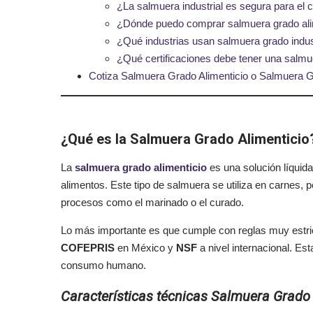
¿La salmuera industrial es segura para e
¿Dónde puedo comprar salmuera grado ali
¿Qué industrias usan salmuera grado indus
¿Qué certificaciones debe tener una salmu
Cotiza Salmuera Grado Alimenticio o Salmuera Gr
¿Qué es la Salmuera Grado Alimenticio
La
salmuera grado alimenticio
es una solución líquid
alimentos. Este tipo de salmuera se utiliza en carnes,
procesos como el marinado o el curado.
Lo más importante es que cumple con reglas muy estri
COFEPRIS
en México y
NSF
a nivel internacional. Es
consumo humano.
Características técnicas Salmuera Grado 