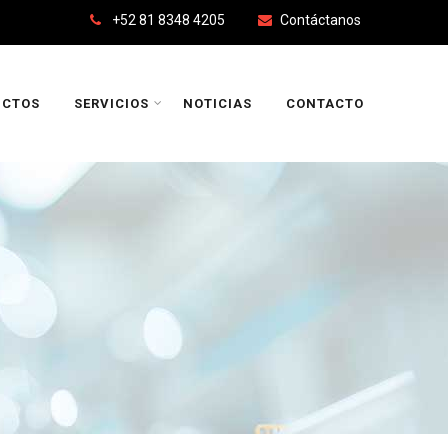
+52 81 8348 4205
Contáctanos
UCTOS
SERVICIOS
NOTICIAS
CONTACTO