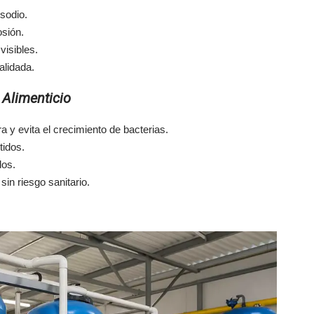
sodio.
osión.
visibles.
alidada.
 Alimenticio
ra y evita el crecimiento de bacterias.
tidos.
dos.
sin riesgo sanitario.